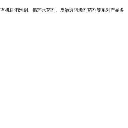
厂有机硅消泡剂、循环水药剂、
反渗透阻垢剂药剂等系列产品多