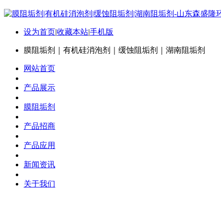
设为首页
|
收藏本站
|
手机版
膜阻垢剂｜有机硅消泡剂｜缓蚀阻垢剂｜湖南阻垢剂
网站首页
产品展示
膜阻垢剂
产品招商
产品应用
新闻资讯
关于我们