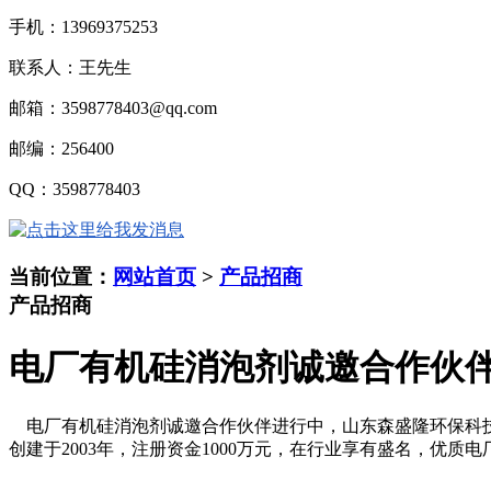
手机：
13969375253
联系人：王先生
邮箱：
3598778403@qq.com
邮编：
256400
QQ
：
3598778403
当前位置：
网站首页
>
产品招商
产品招商
电厂有机硅消泡剂诚邀合作伙
电厂有机硅消泡剂诚邀合作伙伴进行中，山东森盛隆环保科技
创建于2003年，注册资金1000万元，在行业享有盛名，优