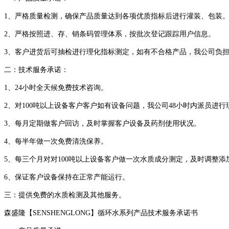
1、严格质量检测，确保产品质量达到各项优质指标后进行灌装、包装
2、严格按照进、存、销条码管理体系，按批次登记跟踪用户信息。
3、客户进货后可抽检进行理化指标测定，如有不合格产品，我公司负
二：技术服务承诺：
1、24小时全天候免费技术咨询。
2、对100吨以上设备客户客户如有设备问题，我公司48小时内派员进
3、每月定期做客户回访，及时掌握客户设备及药剂使用状况。
4、每半年做一次免费清洗保养。
5、每三个月对对100吨以上设备客户做一次水质成分测定，及时调整添
6、保证客户设备保持在正常产能运行。
三：提供免费的水质检测及其他服务。
森盛隆【SENSHENGLONG】循环水系列产品技术服务承诺书