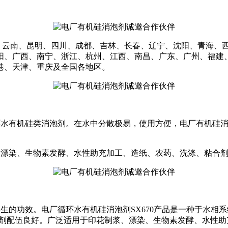
、云南、昆明、四川、成都、吉林、长春、辽宁、沈阳、青海、
阳、广西、南宁、浙江、杭州、江西、南昌、广东、广州、福建
港、天津、重庆及
全国各地区。
环水有机硅类消泡剂。在水中分散极易，使用方便，
电厂
有机硅
、漂染、生物素发酵、水性助充加工、造纸、农药、洗涤、粘合
再生的功效。
电厂循环水
有机硅消泡剂
SX670
产品是一种于水相系
剂配伍良好。广泛适用于印花制浆、漂染、生物素发酵、水性助