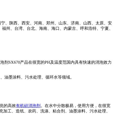
西宁、陕西、西安、河南、郑州、山东、济南、山西、太原、安
、福州、台湾、台北、海南、海口、内蒙古、呼和浩特、宁夏、
消泡剂
SX670
产品在很宽的
PH
及温度范国内具有快速的消泡效力
剂、油墨涂料、污水处理、循环水等领域。
统的高效
有机硅消泡剂
。在水中分散极易，使用方便，在很宽
充加工、造纸、农药、洗涤、粘合剂、油墨涂料、污水处理、