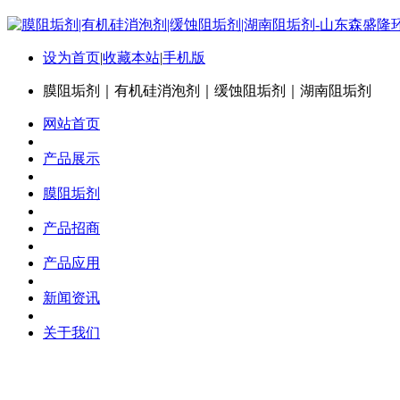
设为首页
|
收藏本站
|
手机版
膜阻垢剂｜有机硅消泡剂｜缓蚀阻垢剂｜湖南阻垢剂
网站首页
产品展示
膜阻垢剂
产品招商
产品应用
新闻资讯
关于我们