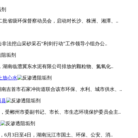
二批省级环保督察动员会，启动对长沙、株洲、湘潭、..
击非法挖山采砂采石“利剑行动”工作领导小组办公..
，湖南临澧冀东水泥有限公司排放的颗粒物、氮氧化..
上放心水
南吉首市石家冲街道联合该市环保、水利、城市供水、..
两县
，受郴州市委副书记、市长、市生态环境保护委员会主..
除
6月3日至4日，湖南沅江市国土、环保、公安、消..