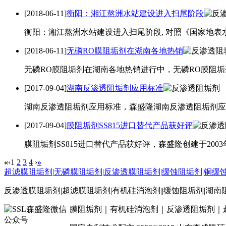
[2018-06-11]
衡阳：湘江熬洲水站建设进入扫尾阶段
衡阳：湘江熬洲水站建设进入扫尾阶段, 对照《国家地表
[2018-06-11]
无磷RO膜阻垢剂在湖南各地热销
无磷RO膜阻垢剂在湖南各地热销进行中，无磷RO膜阻垢
[2017-09-04]
湖南反渗透阻垢剂应用标准
湖南反渗透阻垢剂应用标准，森盛隆湖南反渗透阻垢剂应
[2017-09-04]
膜阻垢剂SS815进口替代产品获好评
膜阻垢剂SS815进口替代产品获好评，森盛隆创建于200
«
‹
1
2
3
4
›
»
超滤膜阻垢剂
|
无磷膜阻垢剂
|
反渗透膜阻垢剂
|
缓蚀阻垢剂
|
铜缓
反渗透膜阻垢剂|超滤膜阻垢剂|有机硅消泡剂||缓蚀阻垢剂|湖
膜阻垢剂｜有机硅消泡剂｜反渗透阻垢剂｜