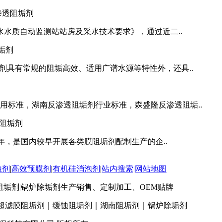
水水质自动监测站站房及采水技术要求》，通过近二..
剂具有常规的阻垢高效、适用广谱水源等特性外，还具..
用标准，湖南反渗透阻垢剂行业标准，森盛隆反渗透阻垢..
3年，是国内较早开展各类膜阻垢剂配制生产的企..
蚀剂
|
高效预膜剂
|
有机硅消泡剂
|
站内搜索
|
网站地图
南阻垢剂|锅炉除垢剂生产销售、定制加工、OEM贴牌
超滤膜阻垢剂｜缓蚀阻垢剂｜湖南阻垢剂｜锅炉除垢剂