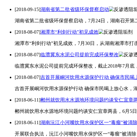
[2018-09-15]
湖南省第二批省级环保督察启动
湖南省第二批省级环保督察启动，7月24日，湖南召开第
[2018-08-07]
湘潭市“利剑行动”初见成效
湘潭市“利剑行动”初见成效，7月30日，从湖南湘潭市打
[2018-08-07]
临澧冀东水泥公司提前完成环保整改
临澧冀东水泥公司提前完成环保整改，截止2018年7月底
[2018-08-07]
吉首开展峒河饮用水源保护行动 确保市民喝
吉首开展峒河饮用水源保护行动 确保市民喝上放心水，湖
[2018-06-11]
郴州就饮用水水源地环境问题约谈安仁宜章
郴州就饮用水水源地环境问题约谈安仁宜章两县，6月5日
[2018-06-11]
湖南沅江小河嘴饮用水保护区一“毒瘤”被清
开展联合执法，沅江小河嘴饮用水保护区一“毒瘤”被清除，