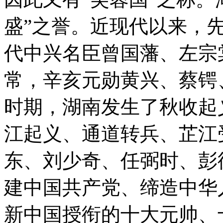
盛”之誉。近现代以来，
代中兴名臣曾国藩、左宗
常，辛亥元勋黄兴、蔡锷
时期，湖南发生了秋收起
江起义、通道转兵、芷江
东、刘少奇、任弼时、彭
建中国共产党、缔造中华
新中国授衔的十大元帅、