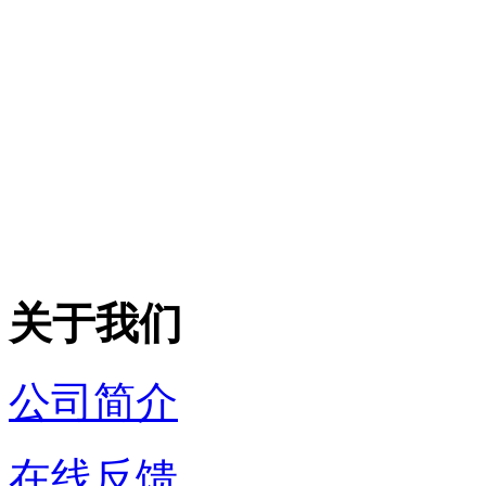
关于我们
公司简介
在线反馈