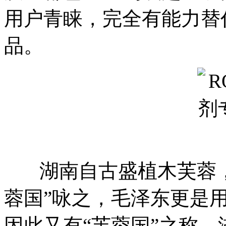
用户青睐，完全有能力替
品。
湖南自古盛植木芙蓉，
蓉国”咏之，毛泽东更是用
因此又有“芙蓉国”之称。