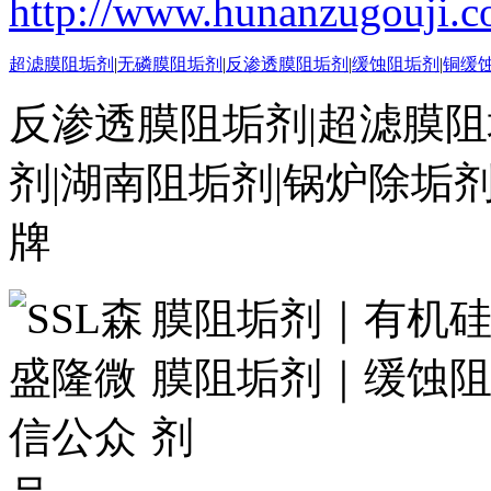
http://www.hunanzugouji.
超滤膜阻垢剂
|
无磷膜阻垢剂
|
反渗透膜阻垢剂
|
缓蚀阻垢剂
|
铜缓
反渗透膜阻垢剂|超滤膜阻
剂|湖南阻垢剂|锅炉除垢
牌
膜阻垢剂｜有机
膜阻垢剂｜缓蚀
剂